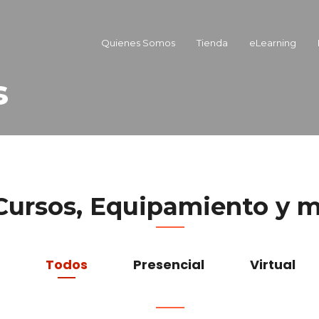
Quienes Somos
Tienda
eLearning
s
Cursos, Equipamiento y m
Todos
Presencial
Virtual