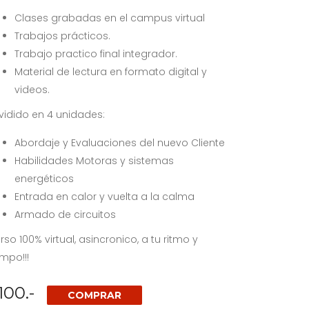
Clases grabadas en el campus virtual
Trabajos prácticos.
Trabajo practico final integrador.
Material de lectura en formato digital y
videos.
vidido en 4 unidades:
Abordaje y Evaluaciones del nuevo Cliente
Habilidades Motoras y sistemas
energéticos
Entrada en calor y vuelta a la calma
Armado de circuitos
rso 100% virtual, asincronico, a tu ritmo y
empo!!!
100.-
COMPRAR