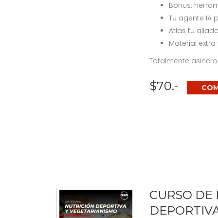
Bonus: herra
Tu agente IA 
Atlas tu aliad
Material extra
Totalmente asincron
$70.-
COM
CURSO DE 
DEPORTIVA