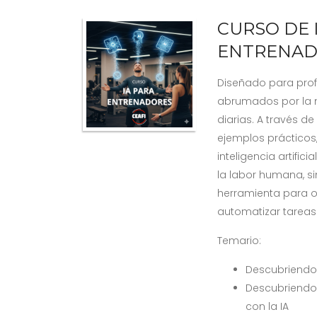
CURSO DE 
ENTRENAD
Diseñado para prof
abrumados por la m
diarias. A través de
ejemplos prácticos,
inteligencia artifi
la labor humana, 
herramienta para op
automatizar tareas 
Temario:
Descubriendo
Descubriendo
con la IA