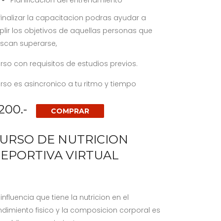
Planificacion del entrenamiento
 finalizar la capacitacion podras ayudar a
plir los objetivos de aquellas personas que
scan superarse,
rso con requisitos de estudios previos.
rso es asincronico a tu ritmo y tiempo
200.-
COMPRAR
URSO DE NUTRICION
EPORTIVA VIRTUAL
 influencia que tiene la nutricion en el
ndimiento fisico y la composicion corporal es