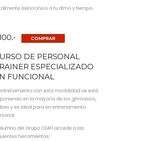
talmente asincronico a tu ritmo y tiempo
100.-
COMPRAR
URSO DE PERSONAL
RAINER ESPECIALIZADO
N FUNCIONAL
 entrenamiento con esta modalidad se está
poniendo en la mayoría de los gimnasios,
ubes y es ideal para en entrenamiento
rsonal.
 alumno del Grupo CEAFI accede a las
guientes herramientas: