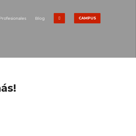
Profesionales
Blog
CAMPUS
ás!