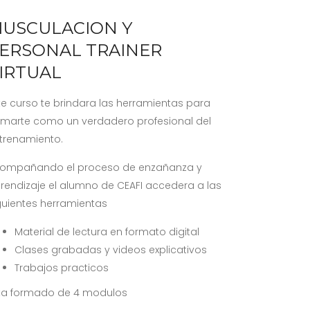
USCULACION Y
ERSONAL TRAINER
IRTUAL
te curso te brindara las herramientas para
rmarte como un verdadero profesional del
trenamiento.
ompañando el proceso de enzañanza y
rendizaje el alumno de CEAFI accedera a las
guientes herramientas
Material de lectura en formato digital
Clases grabadas y videos explicativos
Trabajos practicos
ta formado de 4 modulos