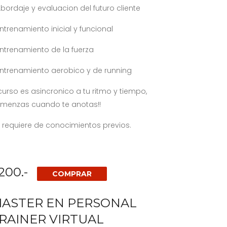
Abordaje y evaluacion del futuro cliente
Entrenamiento inicial y funcional
Entrenamiento de la fuerza
Entrenamiento aerobico y de running
 curso es asincronico a tu ritmo y tiempo,
menzas cuando te anotas!!
 requiere de conocimientos previos.
200.-
COMPRAR
ASTER EN PERSONAL
RAINER VIRTUAL