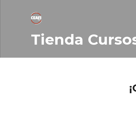
Tienda Curso
¡