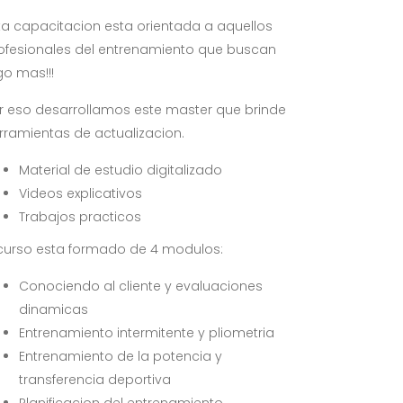
ta capacitacion esta orientada a aquellos
ofesionales del entrenamiento que buscan
go mas!!!
r eso desarrollamos este master que brinde
rramientas de actualizacion.
Material de estudio digitalizado
Videos explicativos
Trabajos practicos
 curso esta formado de 4 modulos:
Conociendo al cliente y evaluaciones
dinamicas
Entrenamiento intermitente y pliometria
Entrenamiento de la potencia y
transferencia deportiva